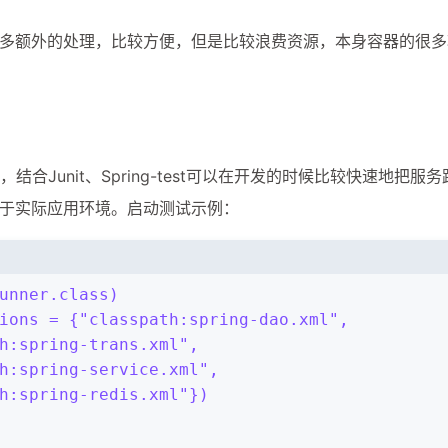
要做很多额外的处理，比较方便，但是比较浪费资源，本身容器的很
结合Junit、Spring-test可以在开发的时候比较快速地把服务
于实际应用环境。启动测试示例：
unner.class)
ions = {"classpath:spring-dao.xml",
h:spring-trans.xml",
h:spring-service.xml",
h:spring-redis.xml"})