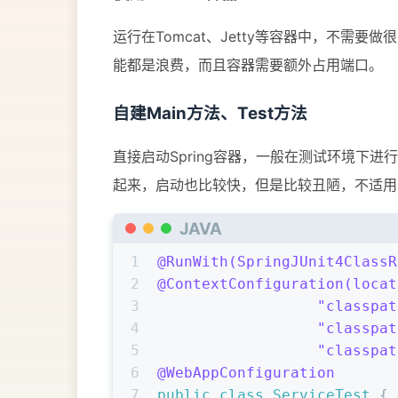
运行在Tomcat、Jetty等容器中，不需
能都是浪费，而且容器需要额外占用端口。
自建Main方法、Test方法
直接启动Spring容器，一般在测试环境下进行，
起来，启动也比较快，但是比较丑陋，不适用
JAVA
1
@RunWith(SpringJUnit4ClassR
2
@ContextConfiguration(locat
3
                  "classpat
4
                  "classpat
5
                  "classpat
6
@WebAppConfiguration
7
public
class
ServiceTest
 {