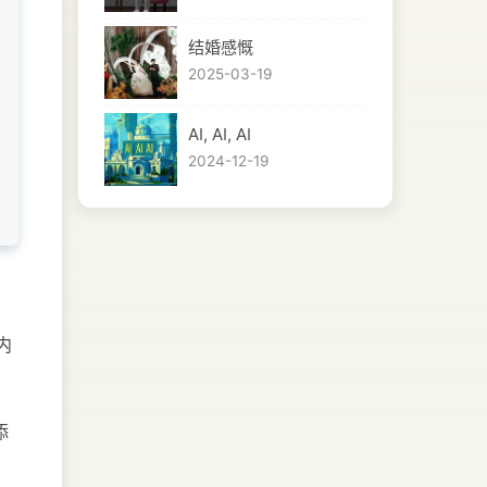
结婚感慨
2025-03-19
AI, AI, AI
2024-12-19
内
添