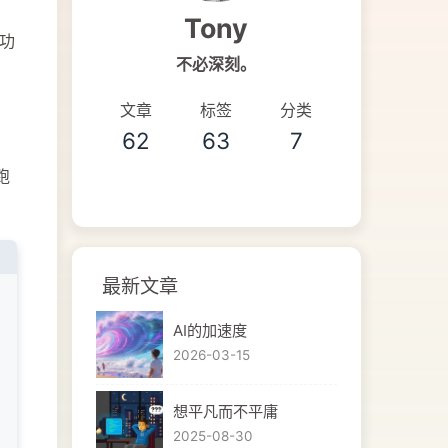
Tony
多功
不必深刻。
文章
标签
分类
62
63
7
跑
最新文章
AI的加速度
2026-03-15
想平凡而不平庸
2025-08-30