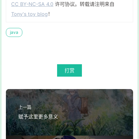
CC BY-NC-SA 4.0
许可协议。转载请注明来自
Tony's toy blog
！
java
打赏
上一篇
赋予这里更多意义