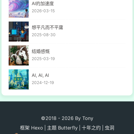
AI的加速度
2026-03-15
想平凡而不平庸
2025-08-30
结婚感慨
2025-03-19
AI, AI, AI
2024-12-19
©2018 - 2026 By Tony
框架
Hexo
|
主题
Butterfly
|
十年之约
|
虫洞