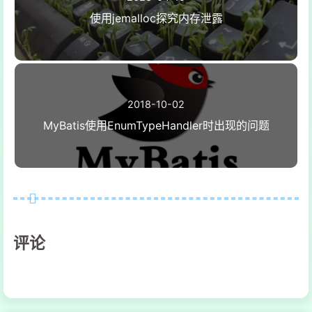
使用jemalloc探究内存泄露
2018-10-02
MyBatis使用EnumTypeHandler时出现的问题
评论