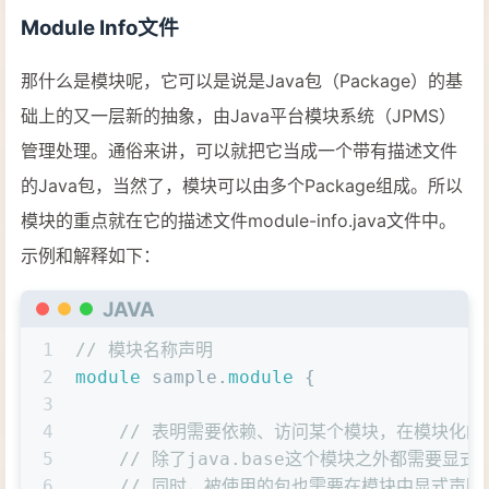
Module Info文件
那什么是模块呢，它可以是说是Java包（Package）的基
础上的又一层新的抽象，由Java平台模块系统（JPMS）
管理处理。通俗来讲，可以就把它当成一个带有描述文件
的Java包，当然了，模块可以由多个Package组成。所以
模块的重点就在它的描述文件module-info.java文件中。
示例和解释如下：
JAVA
1
// 模块名称声明
2
module
 sample.
module
 {
3
4
// 表明需要依赖、访问某个模块，在模块化
5
// 除了java.base这个模块之外都需要显式
6
// 同时，被使用的包也需要在模块中显式声明