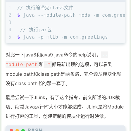
1
// 执行编译完class文件
2
$ 
java --module-path mods -m com.greet
3
4
 // 执行jar包
5
$ 
java -p mlib -m com.greetings
对比一下java8和java9 java命令的help说明，
--
和
都是新出现的选项，可以看到
module-path
-m
module path和class path是两条路，完全遵从模块化就
没有class path老的那一套了。
最后尝试一下JLink，有了这个指令，前文所述的JDK裁
切、缩减Java运行时大小才能够达成。JLink是将Module
进行打包的工具，创建定制的模块化运行时映像。
BASH