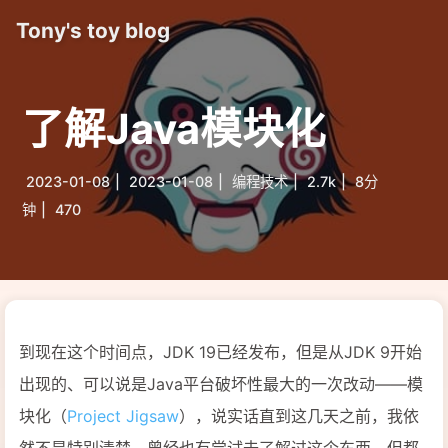
Tony's toy blog
了解Java模块化
2023-01-08
|
2023-01-08
|
编程技术
|
2.7k
|
8分
钟
|
470
到现在这个时间点，JDK 19已经发布，但是从JDK 9开始
出现的、可以说是Java平台破坏性最大的一次改动——模
块化（
Project Jigsaw
），说实话直到这几天之前，我依