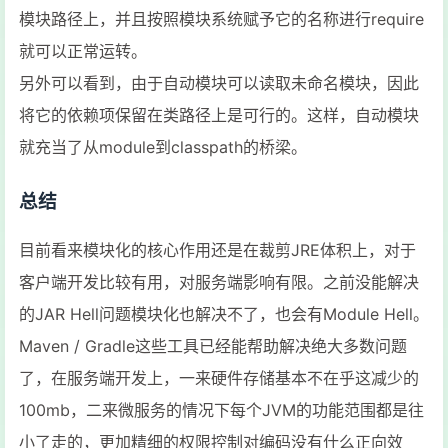
模块路径上，并且按照模块系统赋予它的名称进行require
就可以正常运转。
另外可以看到，由于自动模块可以读取未命名模块，因此
将它的依赖项保留在类路径上是可行的。这样，自动模块
就充当了从module到classpath的桥梁。
总结
目前看来模块化的核心作用还是在裁剪JRE体积上，对于
客户端开发比较有用，对服务端影响有限。之前没能解决
的JAR Hell问题模块化也解决不了，也会有Module Hell。
Maven / Gradle这些工具已经能帮助解决绝大多数问题
了，在服务端开发上，一来硬件存储基本不在乎这减少的
100mb，二来微服务的情况下每个JVM的功能范围都是往
小了走的，更加精细的权限控制对编码没有什么正向效