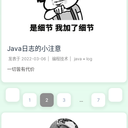
Java日志的小注意
发表于
2022-03-06
|
编程技术
|
java
•
log
一切皆有代价
1
2
3
…
7