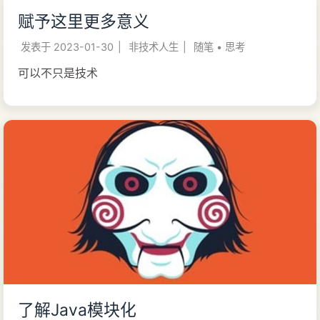
赋予这里更多意义
发表于
2023-01-30
|
非技术人生
|
随笔
•
思考
可以不只是技术
了解Java模块化