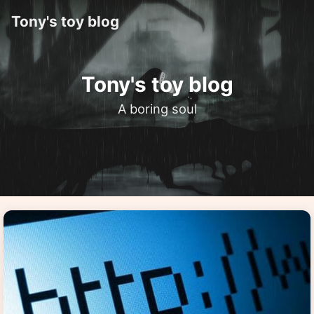
Tony's toy blog
Tony's toy blog
A boring soul