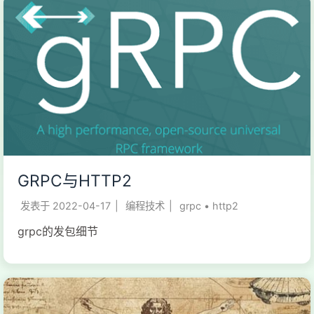
GRPC与HTTP2
发表于
2022-04-17
|
编程技术
|
grpc
•
http2
grpc的发包细节