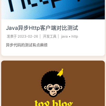
Java异步Http客户端对比测试
发表于
2023-02-26
|
开发工具
|
java
•
http
异步代码的测试有点麻烦